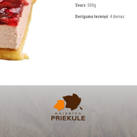
Svars
: 500g
Derīguma termiņš
: 4 dienas